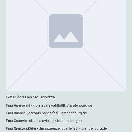
E-Mail Adressen der Lehrkräfte
Frau Auerswald
- viola.auerswald[at]lk.brandenburg.de
Frau Basner
- josephin.basner[at]lk.brandenburg.de
Frau Cosovic
- elza.cosovic[at]lk.brandenburg.de
Frau Grenzendörfer
- diana.grenzendoerfer[at]lk.brandenburg.de