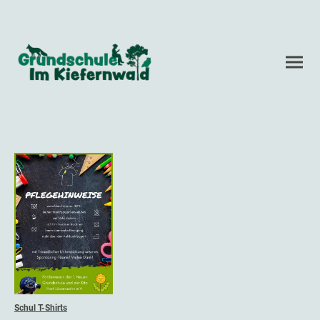
Schul T-Shirts