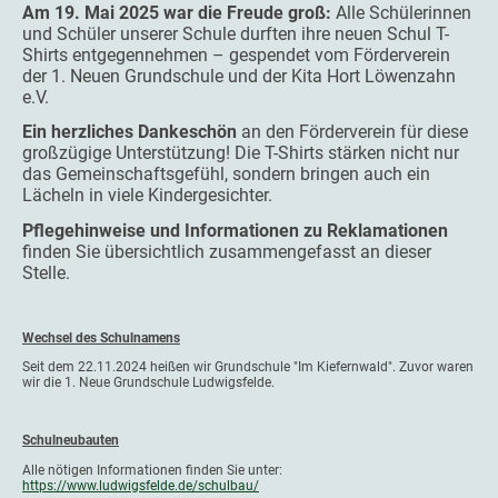
Am 19. Mai 2025 war die Freude groß:
Alle Schülerinnen
und Schüler unserer Schule durften ihre neuen Schul T-
Shirts entgegennehmen – gespendet vom Förderverein
der 1. Neuen Grundschule und der Kita Hort Löwenzahn
e.V.
Ein herzliches Dankeschön
an den Förderverein für diese
großzügige Unterstützung! Die T-Shirts stärken nicht nur
das Gemeinschaftsgefühl, sondern bringen auch ein
Lächeln in viele Kindergesichter.
Pflegehinweise und Informationen zu Reklamationen
finden Sie übersichtlich zusammengefasst an dieser
Stelle.
Wechsel des Schulnamens
Seit dem 22.11.2024 heißen wir Grundschule "Im Kiefernwald". Zuvor waren
wir die 1. Neue Grundschule Ludwigsfelde.
Schulneubauten
Alle nötigen Informationen finden Sie unter:
https://www.ludwigsfelde.de/schulbau/