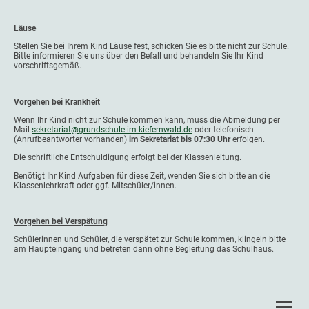
Läuse
Stellen Sie bei Ihrem Kind Läuse fest, sch​icken Sie es bitte nicht zur Schule.
Bitte informieren Sie uns über den Befall und behandeln Sie Ihr Kind
vorschriftsgemäß.
Vorgehen bei Krankheit
​Wenn Ihr Kind nicht zur Schule kommen kann, muss die Abmeldung per
Mail
sekretariat@grundschule-im-kiefernwald.de
oder telefonisch
(Anrufbeantworter vorhanden)
im Sekretariat
bis 07:30 Uhr
erfolgen.
Die schriftliche Entschuldigung erfolgt bei der Klassenleitung.
​Benötigt Ihr Kind Aufgaben für diese Zeit, wenden Sie sich bitte an die
Klassenlehrkraft oder ggf. Mitschüler/innen.
Vorgehen bei Verspätung
Schülerinnen und Schüler, die verspätet zur Schule kommen, klingeln bitte
am Haupteingang und betreten dann ohne Begleitung das Schulhaus.