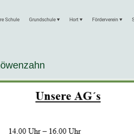
re Schule
Grundschule
Hort
Förderverein
Löwenzahn